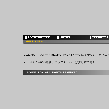
2021/6/3 リクルートRECRUITMENTページにてサウンドク
2016/6/17 works更新。バックナンバーは少しずつ更新。